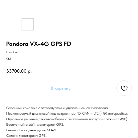
Pandora VX-4G GPS FD
Pandora
SKU:
33700,00
р.
В корзину
Охранный комплекс с автозапуском и управлением со смартфона.
Несканируемый диалоговый код, встроенные FD-CAN и LTE (4G) интерфейсы.
Идеальное решение для автомобилей с бесключевым доступом (режим SLAVE).
Бесплатный онлайн мониторинг GPS.
Режим «Свободные руки»: SLAVE
Онлайн мониторинг: GPS