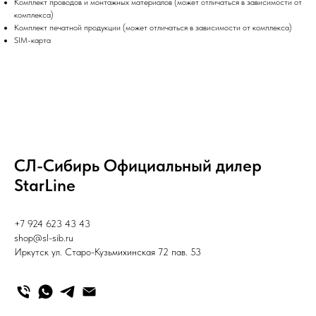
Комплект проводов и монтажных материалов (может отличаться в зависимости от
комплекса)
Комплект печатной продукции (может отличаться в зависимости от комплекса)
SIM-карта
СЛ-Сибирь Официальный дилер
StarLine
+7 924 623 43 43
shop@sl-sib.ru
Иркутск ул. Старо-Кузьмихинская 72 пав. 53