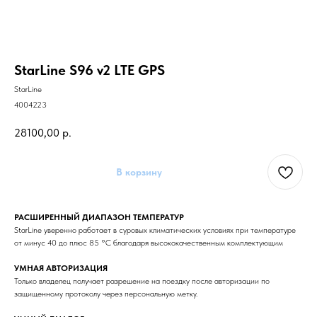
StarLine S96 v2 LTE GPS
StarLine
4004223
28100,00
р.
В корзину
РАСШИРЕННЫЙ ДИАПАЗОН ТЕМПЕРАТУР
StarLine уверенно работает в суровых климатических условиях при температуре
от минус 40 до плюс 85 °С благодаря высококачественным комплектующим
УМНАЯ АВТОРИЗАЦИЯ
Только владелец получает разрешение на поездку после авторизации по
защищенному протоколу через персональную метку.