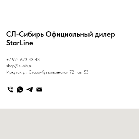
СЛ-Сибирь Официальный дилер
StarLine
+7 924 623 43 43
shop@sl-sib.ru
Иркутск ул. Старо-Кузьмихинская 72 пав. 53