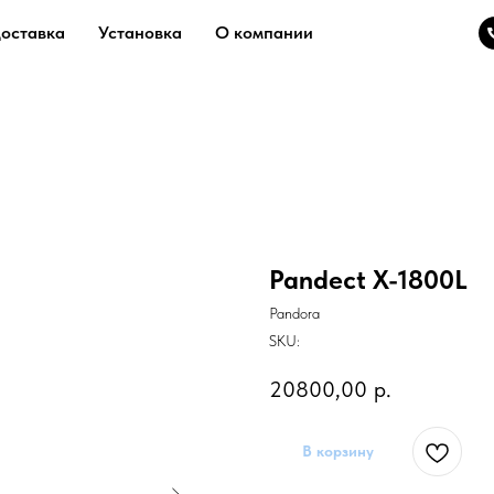
доставка
Установка
О компании
Pandect X-1800L
Pandora
SKU:
20800,00
р.
В корзину