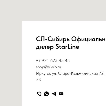
СЛ-Сибирь Официаль
дилер StarLine
+7 924 623 43 43
shop@sl-sib.ru
Иркутск ул. Старо-Кузьмихинская 72 
53