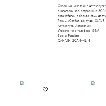
Охранный комплекс с автозапуск
диалоговый код, встроенные 2CA
автомобилей с бесключевым досту
Режим «Свободные руки»: SLAVE
Автозапуск: Автозапуск
Управление с телефона: GSM
Бренд: Pandora
CAN/LIN: 2CAN+4LIN