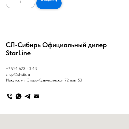
СЛ-Сибирь Официальный дилер
StarLine
+7 924 623 43 43
shop@sl-sib.ru
Иркутск ул. Старо-Кузьмихинская 72 пав. 53